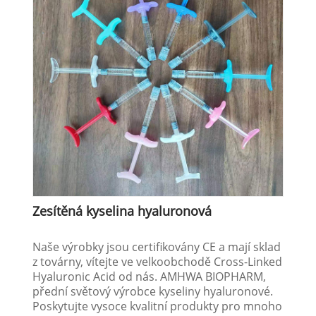
Zesítěná kyselina hyaluronová
Naše výrobky jsou certifikovány CE a mají sklad
z továrny, vítejte ve velkoobchodě Cross-Linked
Hyaluronic Acid od nás. AMHWA BIOPHARM,
přední světový výrobce kyseliny hyaluronové.
Poskytujte vysoce kvalitní produkty pro mnoho