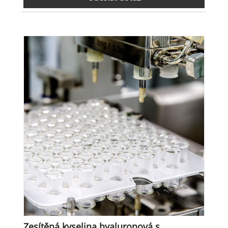
Zesítěná kyselina hyaluronová s