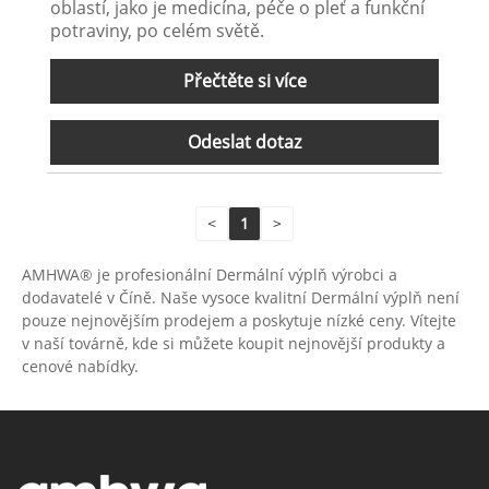
oblastí, jako je medicína, péče o pleť a funkční
potraviny, po celém světě.
Přečtěte si více
Odeslat dotaz
<
1
>
AMHWA® je profesionální Dermální výplň výrobci a
dodavatelé v Číně. Naše vysoce kvalitní Dermální výplň není
pouze nejnovějším prodejem a poskytuje nízké ceny. Vítejte
v naší továrně, kde si můžete koupit nejnovější produkty a
cenové nabídky.