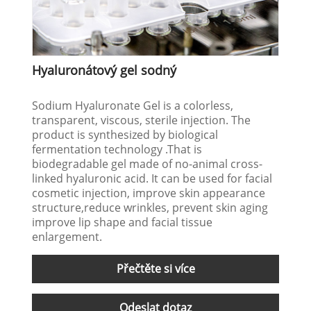
Hyaluronátový gel sodný
Sodium Hyaluronate Gel is a colorless,
transparent, viscous, sterile injection. The
product is synthesized by biological
fermentation technology .That is
biodegradable gel made of no-animal cross-
linked hyaluronic acid. It can be used for facial
cosmetic injection, improve skin appearance
structure,reduce wrinkles, prevent skin aging
improve lip shape and facial tissue
enlargement.
Přečtěte si více
Odeslat dotaz