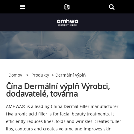
Domov
>
Produkty
> Dermální výplň
Čína Dermální výplň Výrobci,
dodavatelé, továrna
AMHWA® is a leading China Dermal Filler manufacturer.
Hyaluronic acid filler is for facial beauty treatments. It
efficiently reduces lines, folds and wrinkles, creates fuller
lips, contours and creates volume and improves skin