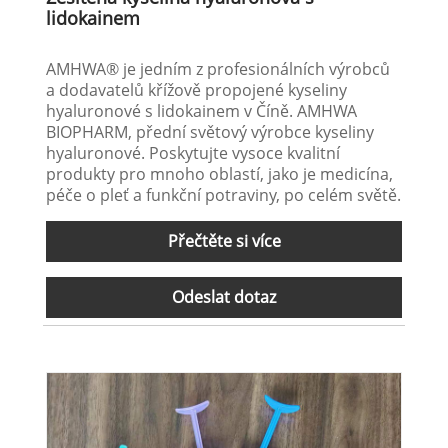
lidokainem
AMHWA® je jedním z profesionálních výrobců
a dodavatelů křížově propojené kyseliny
hyaluronové s lidokainem v Číně. AMHWA
BIOPHARM, přední světový výrobce kyseliny
hyaluronové. Poskytujte vysoce kvalitní
produkty pro mnoho oblastí, jako je medicína,
péče o pleť a funkční potraviny, po celém světě.
Přečtěte si více
Odeslat dotaz