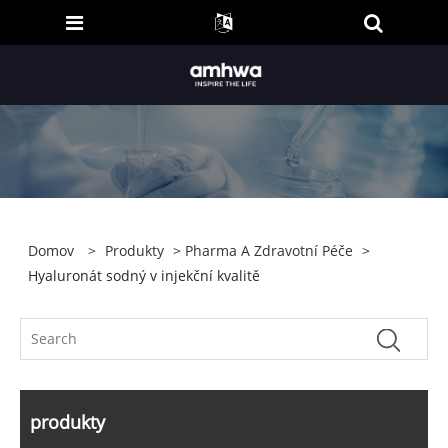
Domov
>
Produkty
>
Pharma A Zdravotní Péče
>
Hyaluronát sodný v injekční kvalitě
produkty