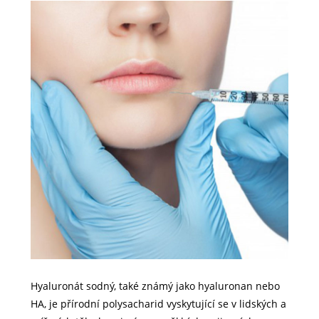
Hyaluronát sodný, také známý jako hyaluronan nebo
HA, je přírodní polysacharid vyskytující se v lidských a