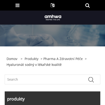
Domov
>
Produkty
>
Pharma A Zdravotní Péče
>
Hyaluronát sodný v lékařské kvalitě
produkty