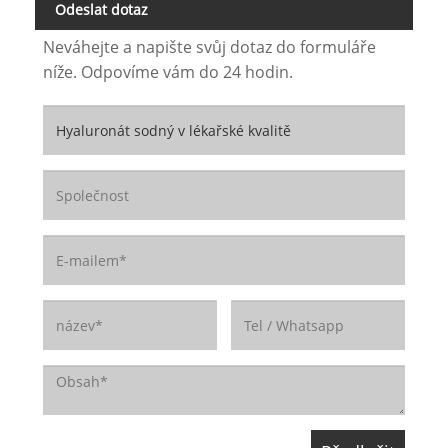
Odeslat dotaz
Neváhejte a napište svůj dotaz do formuláře
níže. Odpovíme vám do 24 hodin.