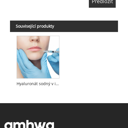
Související produkty
Hyaluronát sodný v injekční kvalitě