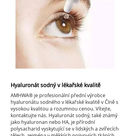
Hyaluronát sodný v lékařské kvalitě
AMHWA® je profesionální přední výrobce
hyaluronátu sodného v lékařské kvalitě v Číně s
vysokou kvalitou a rozumnou cenou. Vítejte,
kontaktujte nás. Hyaluronát sodný, také známý
jako hyaluronan nebo HA, je přírodní
polysacharid vyskytující se v lidských a zvířecích
tělech, zejména v měkkých pojivových tkáních,